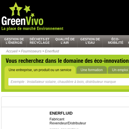
La place de marché Environnement
GESTION DE
DÉCHETS ET
QUALITÉ DE
GESTION DE
ÉCO-
L’ÉNERGIE
RECYCLAGE
L’AIR
L’EAU
MOBILITÉ
Accueil
>
Fournisseurs
>
Enerfluid
Vous recherchez dans le domaine des éco-innovation
Une entreprise, un produit ou un service
Une formation
Un emploi 
ENERFLUID
Fabricant
Revendeur/Distributeur
,
,