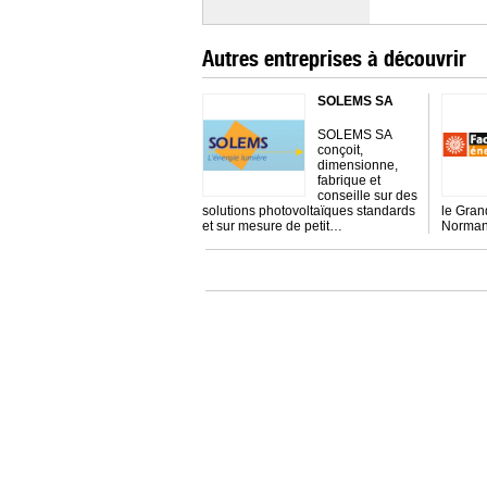
Autres entreprises à découvrir
SOLEMS SA
SOLEMS SA
conçoit,
dimensionne,
fabrique et
conseille sur des
solutions photovoltaïques standards
le Gran
et sur mesure de petit…
Normand