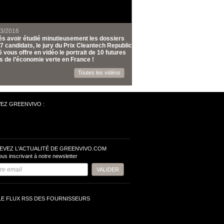
03/2016
s avoir étudié minutieusement les dossiers
7 candidats, le jury du Prix Cleantech Republic
 vous offre en vidéo le portrait de 10 futures
s de l’économie verte en France !
Toutes les vidéos
VEZ GREENVIVO :
EVEZ L'ACTUALITÉ DE GREENVIVO.COM
ous inscrivant à notre newsletter
LE FLUX RSS DES FOURNISSEURS