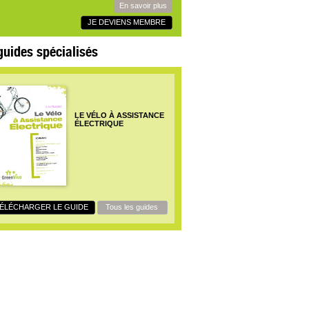
En savoir plus
JE DEVIENS MEMBRE
guides spécialisés
LE VÉLO À ASSISTANCE
ÉLECTRIQUE
ÉLÉCHARGER LE GUIDE
Tous les guides