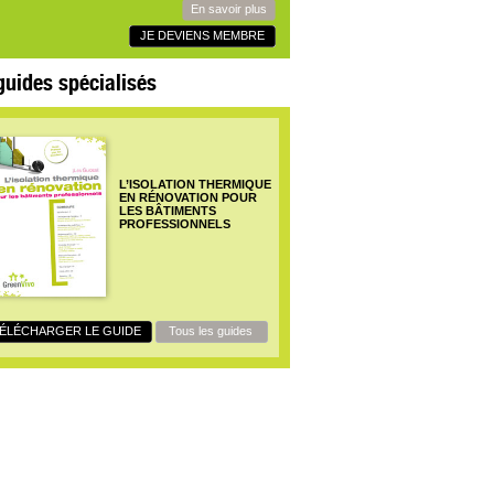
En savoir plus
JE DEVIENS MEMBRE
guides spécialisés
L’ISOLATION THERMIQUE
EN RÉNOVATION POUR
LES BÂTIMENTS
PROFESSIONNELS
ÉLÉCHARGER LE GUIDE
Tous les guides