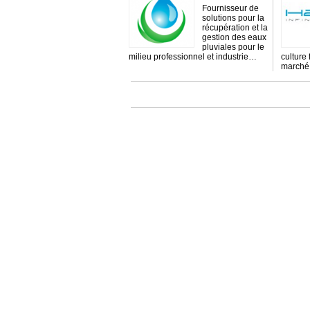
Fournisseur de
solutions pour la
récupération et la
gestion des eaux
pluviales pour le
milieu professionnel et industrie…
culture
marché