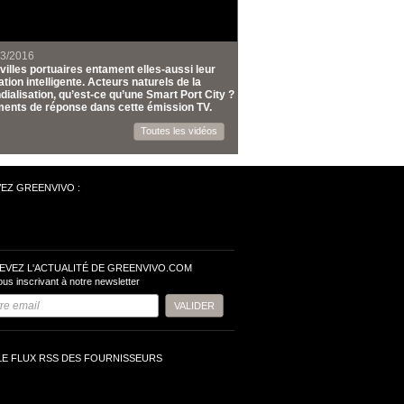
03/2016
villes portuaires entament elles-aussi leur
tion intelligente. Acteurs naturels de la
ialisation, qu’est-ce qu’une Smart Port City ?
ents de réponse dans cette émission TV.
Toutes les vidéos
VEZ GREENVIVO :
EVEZ L'ACTUALITÉ DE GREENVIVO.COM
ous inscrivant à notre newsletter
LE FLUX RSS DES FOURNISSEURS