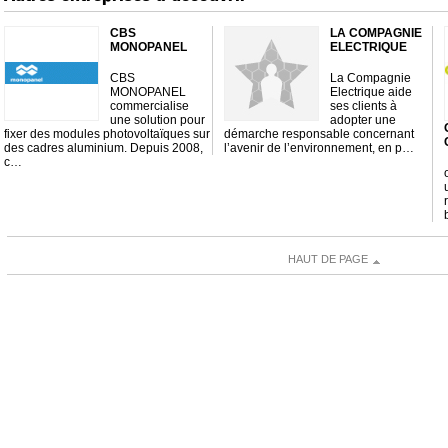
CBS
LA COMPAGNIE
MONOPANEL
ELECTRIQUE
CBS
La Compagnie
MONOPANEL
Electrique aide
commercialise
ses clients à
une solution pour
adopter une
fixer des modules photovoltaïques sur
démarche responsable concernant
des cadres aluminium. Depuis 2008,
l’avenir de l’environnement, en p…
c…
HAUT DE PAGE