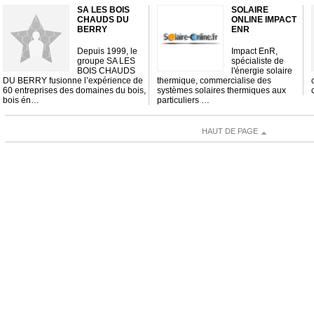
SA LES BOIS
SOLAIRE
CHAUDS DU
ONLINE IMPACT
BERRY
ENR
Depuis 1999, le
Impact EnR,
groupe SA LES
spécialiste de
BOIS CHAUDS
l'énergie solaire
DU BERRY fusionne l’expérience de
thermique, commercialise des
60 entreprises des domaines du bois,
systèmes solaires thermiques aux
bois én…
particuliers …
HAUT DE PAGE