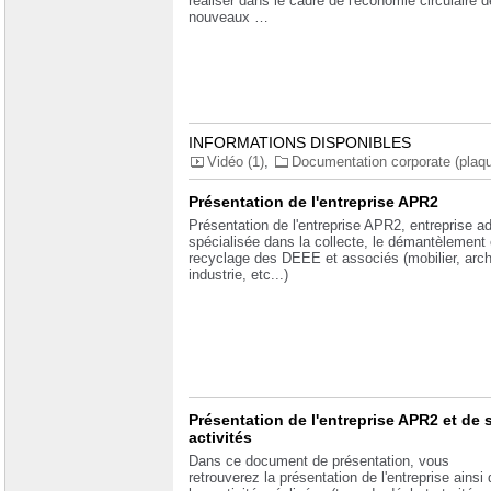
réaliser dans le cadre de l'économie circulaire d
nouveaux …
INFORMATIONS DISPONIBLES
Vidéo (1)
,
Documentation corporate (plaque
Présentation de l'entreprise APR2
Présentation de l'entreprise APR2, entreprise a
spécialisée dans la collecte, le démantèlement 
recyclage des DEEE et associés (mobilier, arch
industrie, etc...)
Présentation de l'entreprise APR2 et de 
activités
Dans ce document de présentation, vous
retrouverez la présentation de l'entreprise ainsi