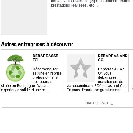
les activités réalisées (type de déchets traités,
prestations réalisées, etc...)
Autres entreprises à découvrir
DEBARRASSE
DEBARRAS AND
TOI
CO
Débarrasse Toi"
Débarras & Co :
est une entreprise
On vous
professionnelle
débarrasse
de débarras
gratuitement de
située en Bourgogne. Avec une
vos encombrants ! Débarras and Co :
expérience solide et une ré…
On vous débarrasse gratuitement …
HAUT DE PAGE