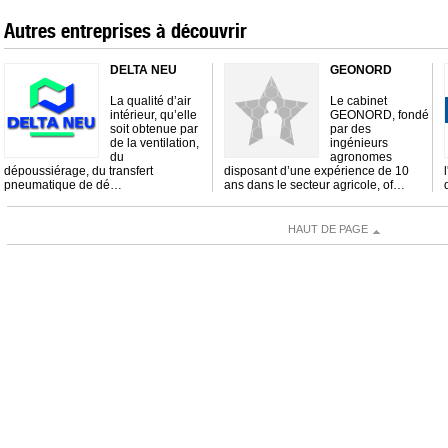
Autres entreprises à découvrir
DELTA NEU
GEONORD
La qualité d’air
Le cabinet
intérieur, qu’elle
GEONORD, fondé
soit obtenue par
par des
de la ventilation,
ingénieurs
du
agronomes
dépoussiérage, du transfert
disposant d’une expérience de 10
pneumatique de dé…
ans dans le secteur agricole, of…
HAUT DE PAGE