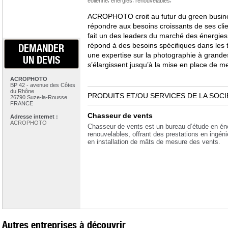
éolienne
énergies
renouvelables
ACROPHOTO croit au futur du green busine
répondre aux besoins croissants de ses clie
fait un des leaders du marché des énergies 
répond à des besoins spécifiques dans les tr
DEMANDER
une expertise sur la photographie à grand
UN DEVIS
s’élargissent jusqu’à la mise en place de me
ACROPHOTO
BP 42 - avenue des Côtes
du Rhône
PRODUITS ET/OU SERVICES DE LA SOCI
26790 Suze-la-Rousse
FRANCE
Chasseur de vents
Adresse internet :
ACROPHOTO
Chasseur de vents est un bureau d’étude en én
renouvelables, offrant des prestations en ingénie
en installation de mâts de mesure des vents.
Autres entreprises à découvrir