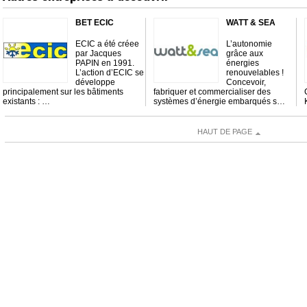
BET ECIC
WATT & SEA
ECIC a été créee
L’autonomie
par Jacques
grâce aux
PAPIN en 1991.
énergies
L’action d’ECIC se
renouvelables !
développe
Concevoir,
principalement sur les bâtiments
fabriquer et commercialiser des
existants : …
systèmes d’énergie embarqués s…
HAUT DE PAGE