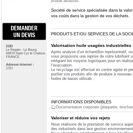
,
produits déclassés
Société de service spécialisée dans la valor
vos coûts dans la gestion de vos déchets.
DEMANDER
UN DEVIS
PRODUITS ET/OU SERVICES DE LA SOCI
Valorisation huile usagées industrielles
2SEI
Le Regain - Le Bourg
Après analyse d’un échantillon représentatif, n
69870 Saint Cyr le Chatoux
vous proposons une reprise de votre lubrifiant 
FRANCE
intégrant les moyens logistiques pour en réalise
Adresse internet :
l’évacuation.
2SEI
Le recyclage est effectué en centre agrée et p
purifier vos produits afin de produire à nouveau
huiles de bases utilisab…
INFORMATIONS DISPONIBLES
Documentation corporate (plaquette, brochure.
Valoriser et réduire vos rejets
Nous réalisons de la prestation de service aupr
des industriels dans leur gestion environnement