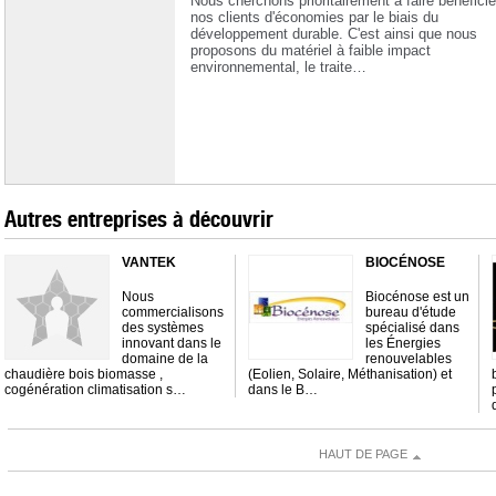
Nous cherchons prioritairement à faire bénéficie
nos clients d'économies par le biais du
développement durable. C'est ainsi que nous
proposons du matériel à faible impact
environnemental, le traite…
Autres entreprises à découvrir
VANTEK
BIOCÉNOSE
Nous
Biocénose est un
commercialisons
bureau d'étude
des systèmes
spécialisé dans
innovant dans le
les Énergies
domaine de la
renouvelables
chaudière bois biomasse ,
(Eolien, Solaire, Méthanisation) et
cogénération climatisation s…
dans le B…
HAUT DE PAGE