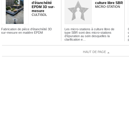
d'étanchéité
culture libre SBR
EPDM 3D sur-
MICRO-STATION
mesure
CULTISOL
Fabrication de pièce d'étanchéité 3D
Les micro-stations à culture libre de
sur-mesure en matière EPDM
type SBR sont des micro-stations
d'épuration au sein desquelles la
clarification e…
HAUT DE PAGE