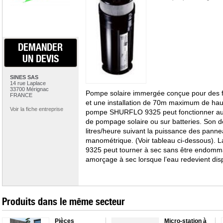
DEMANDER
UN DEVIS
SINES SAS
14 rue Laplace
33700 Mérignac
Pompe solaire immergée conçue pour des 
FRANCE
et une installation de 70m maximum de hau
Voir la fiche entreprise
pompe SHURFLO 9325 peut fonctionner au f
de pompage solaire ou sur batteries. Son dé
litres/heure suivant la puissance des panne
manométrique. (Voir tableau ci-dessous).
9325 peut tourner à sec sans être endomm
amorçage à sec lorsque l’eau redevient dis
Produits dans le même secteur
Pièces
Micro-station à