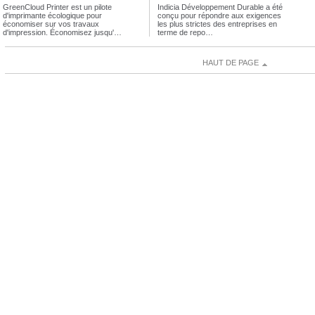
GreenCloud Printer est un pilote
Indicia Développement Durable a été
d'imprimante écologique pour
conçu pour répondre aux exigences
économiser sur vos travaux
les plus strictes des entreprises en
d'impression. Économisez jusqu'…
terme de repo…
HAUT DE PAGE