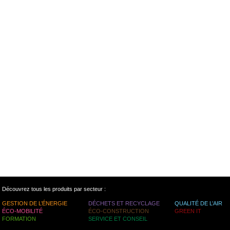
Découvrez tous les produits par secteur :
GESTION DE L’ÉNERGIE
DÉCHETS ET RECYCLAGE
QUALITÉ DE L’AIR
ÉCO-MOBILITÉ
ÉCO-CONSTRUCTION
GREEN IT
FORMATION
SERVICE ET CONSEIL